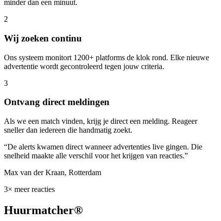
minder dan een minuut.
2
Wij zoeken continu
Ons systeem monitort 1200+ platforms de klok rond. Elke nieuwe
advertentie wordt gecontroleerd tegen jouw criteria.
3
Ontvang direct meldingen
Als we een match vinden, krijg je direct een melding. Reageer
sneller dan iedereen die handmatig zoekt.
“
De alerts kwamen direct wanneer advertenties live gingen. Die
snelheid maakte alle verschil voor het krijgen van reacties.
”
Max van der Kraan
,
Rotterdam
3× meer reacties
Huurmatcher
®