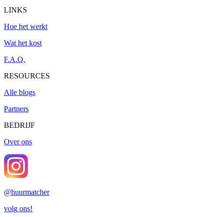
LINKS
Hoe het werkt
Wat het kost
F.A.Q.
RESOURCES
Alle blogs
Partners
BEDRIJF
Over ons
@
huurmatcher
volg ons!