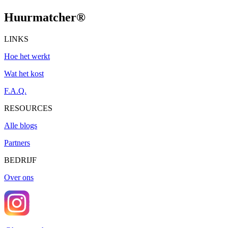
Huurmatcher
®
LINKS
Hoe het werkt
Wat het kost
F.A.Q.
RESOURCES
Alle blogs
Partners
BEDRIJF
Over ons