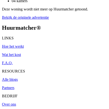
04 kamers
Deze woning wordt niet meer op Huurmatcher getoond.
Bekijk de originele advertentie
Huurmatcher
®
LINKS
Hoe het werkt
Wat het kost
F.A.Q.
RESOURCES
Alle blogs
Partners
BEDRIJF
Over ons