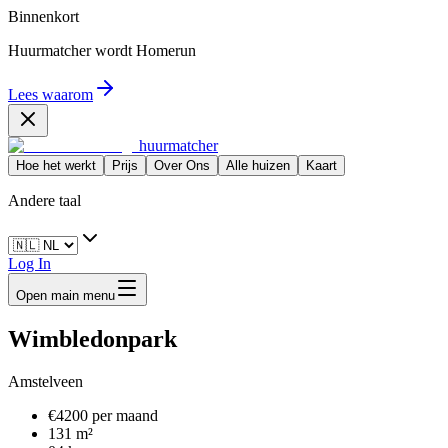
Binnenkort
Huurmatcher wordt
Homerun
Lees waarom
huurmatcher
Hoe het werkt
Prijs
Over Ons
Alle huizen
Kaart
Andere taal
Log In
Open main menu
Wimbledonpark
Amstelveen
€4200 per maand
131 m²