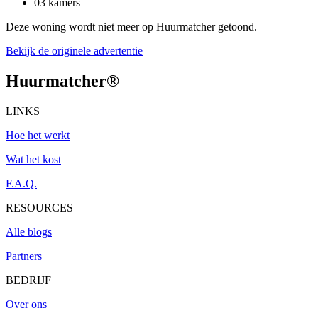
03 kamers
Deze woning wordt niet meer op Huurmatcher getoond.
Bekijk de originele advertentie
Huurmatcher
®
LINKS
Hoe het werkt
Wat het kost
F.A.Q.
RESOURCES
Alle blogs
Partners
BEDRIJF
Over ons