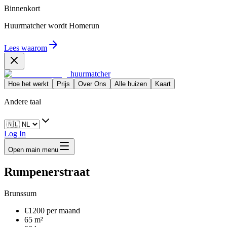
Binnenkort
Huurmatcher wordt
Homerun
Lees waarom
huurmatcher
Hoe het werkt
Prijs
Over Ons
Alle huizen
Kaart
Andere taal
Log In
Open main menu
Rumpenerstraat
Brunssum
€1200 per maand
65 m²