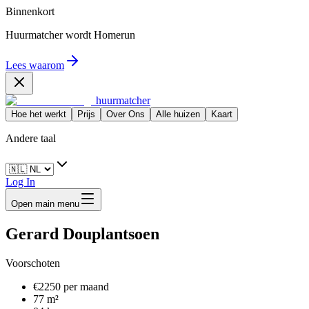
Binnenkort
Huurmatcher wordt
Homerun
Lees waarom
huurmatcher
Hoe het werkt
Prijs
Over Ons
Alle huizen
Kaart
Andere taal
Log In
Open main menu
Gerard Douplantsoen
Voorschoten
€2250 per maand
77 m²