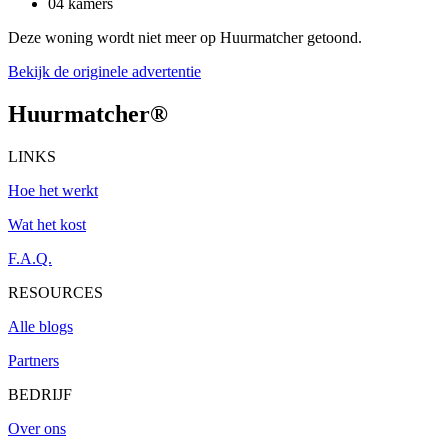
04 kamers
Deze woning wordt niet meer op Huurmatcher getoond.
Bekijk de originele advertentie
Huurmatcher
®
LINKS
Hoe het werkt
Wat het kost
F.A.Q.
RESOURCES
Alle blogs
Partners
BEDRIJF
Over ons