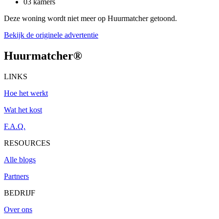
03 kamers
Deze woning wordt niet meer op Huurmatcher getoond.
Bekijk de originele advertentie
Huurmatcher
®
LINKS
Hoe het werkt
Wat het kost
F.A.Q.
RESOURCES
Alle blogs
Partners
BEDRIJF
Over ons