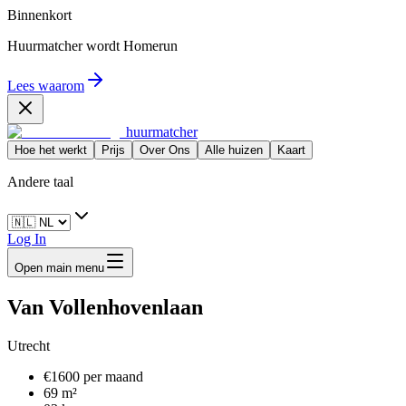
Binnenkort
Huurmatcher wordt
Homerun
Lees waarom
huurmatcher
Hoe het werkt
Prijs
Over Ons
Alle huizen
Kaart
Andere taal
Log In
Open main menu
Van Vollenhovenlaan
Utrecht
€1600 per maand
69 m²