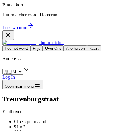
Binnenkort
Huurmatcher wordt
Homerun
Lees waarom
huurmatcher
Hoe het werkt
Prijs
Over Ons
Alle huizen
Kaart
Andere taal
Log In
Open main menu
Treurenburgstraat
Eindhoven
€1535 per maand
91 m²