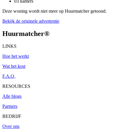
03 kamers
Deze woning wordt niet meer op Huurmatcher getoond.
Bekijk de originele advertentie
Huurmatcher
®
LINKS
Hoe het werkt
Wat het kost
F.A.Q.
RESOURCES
Alle blogs
Partners
BEDRIJF
Over ons