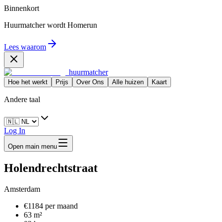
Binnenkort
Huurmatcher wordt
Homerun
Lees waarom
huurmatcher
Hoe het werkt
Prijs
Over Ons
Alle huizen
Kaart
Andere taal
Log In
Open main menu
Holendrechtstraat
Amsterdam
€1184 per maand
63 m²