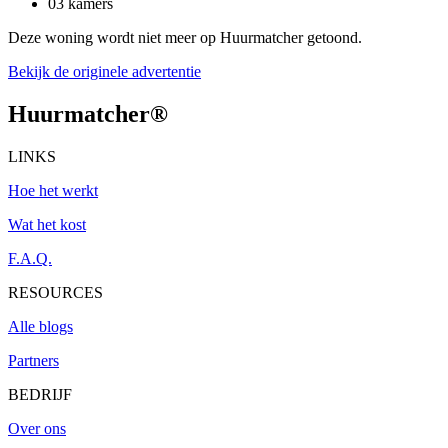
03 kamers
Deze woning wordt niet meer op Huurmatcher getoond.
Bekijk de originele advertentie
Huurmatcher
®
LINKS
Hoe het werkt
Wat het kost
F.A.Q.
RESOURCES
Alle blogs
Partners
BEDRIJF
Over ons