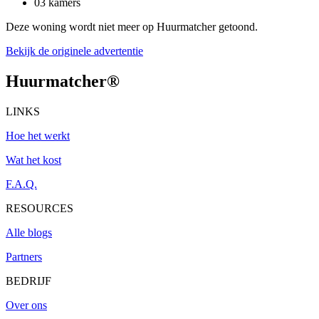
03 kamers
Deze woning wordt niet meer op Huurmatcher getoond.
Bekijk de originele advertentie
Huurmatcher
®
LINKS
Hoe het werkt
Wat het kost
F.A.Q.
RESOURCES
Alle blogs
Partners
BEDRIJF
Over ons