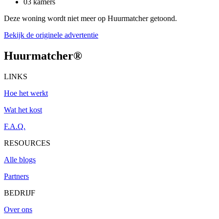
03 kamers
Deze woning wordt niet meer op Huurmatcher getoond.
Bekijk de originele advertentie
Huurmatcher
®
LINKS
Hoe het werkt
Wat het kost
F.A.Q.
RESOURCES
Alle blogs
Partners
BEDRIJF
Over ons