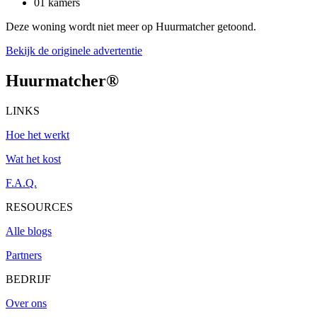
01 kamers
Deze woning wordt niet meer op Huurmatcher getoond.
Bekijk de originele advertentie
Huurmatcher
®
LINKS
Hoe het werkt
Wat het kost
F.A.Q.
RESOURCES
Alle blogs
Partners
BEDRIJF
Over ons