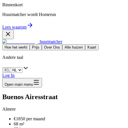
Binnenkort
Huurmatcher wordt
Homerun
Lees waarom
huurmatcher
Hoe het werkt
Prijs
Over Ons
Alle huizen
Kaart
Andere taal
Log In
Open main menu
Buenos Airesstraat
Almere
€1850 per maand
68 m²