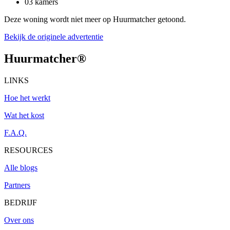
03 kamers
Deze woning wordt niet meer op Huurmatcher getoond.
Bekijk de originele advertentie
Huurmatcher
®
LINKS
Hoe het werkt
Wat het kost
F.A.Q.
RESOURCES
Alle blogs
Partners
BEDRIJF
Over ons