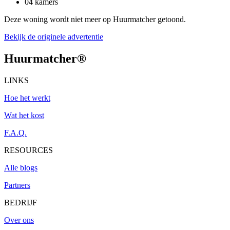
04 kamers
Deze woning wordt niet meer op Huurmatcher getoond.
Bekijk de originele advertentie
Huurmatcher
®
LINKS
Hoe het werkt
Wat het kost
F.A.Q.
RESOURCES
Alle blogs
Partners
BEDRIJF
Over ons