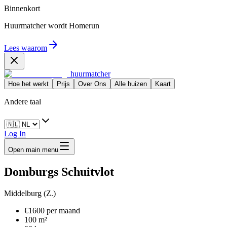
Binnenkort
Huurmatcher wordt
Homerun
Lees waarom
huurmatcher
Hoe het werkt
Prijs
Over Ons
Alle huizen
Kaart
Andere taal
Log In
Open main menu
Domburgs Schuitvlot
Middelburg (Z.)
€1600 per maand
100 m²