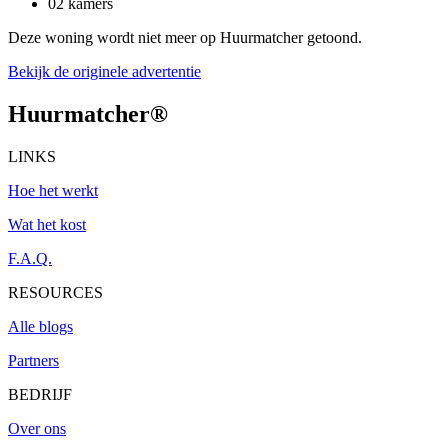
02 kamers
Deze woning wordt niet meer op Huurmatcher getoond.
Bekijk de originele advertentie
Huurmatcher
®
LINKS
Hoe het werkt
Wat het kost
F.A.Q.
RESOURCES
Alle blogs
Partners
BEDRIJF
Over ons