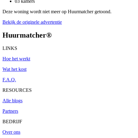
03 kamers
Deze woning wordt niet meer op Huurmatcher getoond.
Bekijk de originele advertentie
Huurmatcher
®
LINKS
Hoe het werkt
Wat het kost
F.A.Q.
RESOURCES
Alle blogs
Partners
BEDRIJF
Over ons