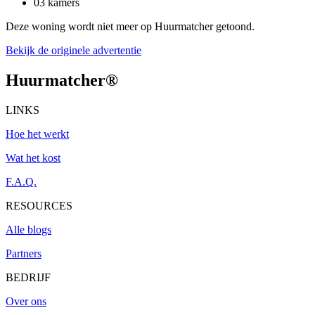
03 kamers
Deze woning wordt niet meer op Huurmatcher getoond.
Bekijk de originele advertentie
Huurmatcher
®
LINKS
Hoe het werkt
Wat het kost
F.A.Q.
RESOURCES
Alle blogs
Partners
BEDRIJF
Over ons