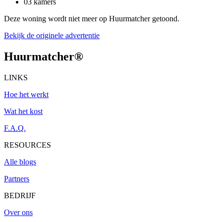
03 kamers
Deze woning wordt niet meer op Huurmatcher getoond.
Bekijk de originele advertentie
Huurmatcher
®
LINKS
Hoe het werkt
Wat het kost
F.A.Q.
RESOURCES
Alle blogs
Partners
BEDRIJF
Over ons