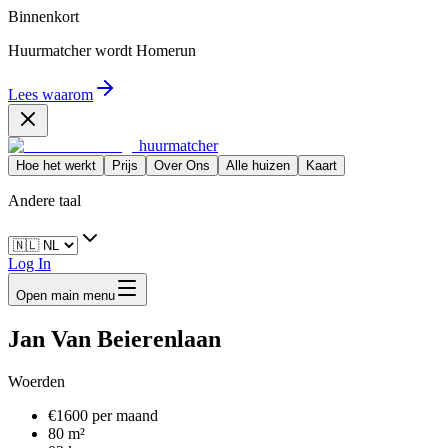
Binnenkort
Huurmatcher wordt
Homerun
Lees waarom
huurmatcher
Hoe het werkt
Prijs
Over Ons
Alle huizen
Kaart
Andere taal
Log In
Open main menu
Jan Van Beierenlaan
Woerden
€1600 per maand
80 m²