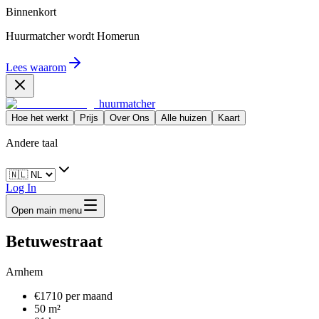
Binnenkort
Huurmatcher wordt
Homerun
Lees waarom
huurmatcher
Hoe het werkt
Prijs
Over Ons
Alle huizen
Kaart
Andere taal
Log In
Open main menu
Betuwestraat
Arnhem
€1710 per maand
50 m²