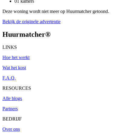
01 kamers
Deze woning wordt niet meer op Huurmatcher getoond.
Bekijk de originele advertentie
Huurmatcher
®
LINKS
Hoe het werkt
Wat het kost
F.A.Q.
RESOURCES
Alle blogs
Partners
BEDRIJF
Over ons