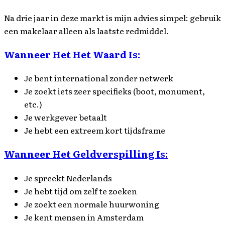
Na drie jaar in deze markt is mijn advies simpel: gebruik
een makelaar alleen als laatste redmiddel.
Wanneer Het Het Waard Is:
Je bent international zonder netwerk
Je zoekt iets zeer specifieks (boot, monument,
etc.)
Je werkgever betaalt
Je hebt een extreem kort tijdsframe
Wanneer Het Geldverspilling Is:
Je spreekt Nederlands
Je hebt tijd om zelf te zoeken
Je zoekt een normale huurwoning
Je kent mensen in Amsterdam