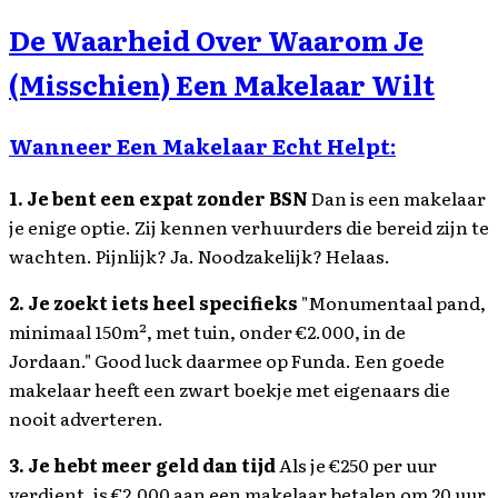
De Waarheid Over Waarom Je
(Misschien) Een Makelaar Wilt
Wanneer Een Makelaar Echt Helpt:
1. Je bent een expat zonder BSN
Dan is een makelaar
je enige optie. Zij kennen verhuurders die bereid zijn te
wachten. Pijnlijk? Ja. Noodzakelijk? Helaas.
2. Je zoekt iets heel specifieks
"Monumentaal pand,
minimaal 150m², met tuin, onder €2.000, in de
Jordaan." Good luck daarmee op Funda. Een goede
makelaar heeft een zwart boekje met eigenaars die
nooit adverteren.
3. Je hebt meer geld dan tijd
Als je €250 per uur
verdient, is €2.000 aan een makelaar betalen om 20 uur