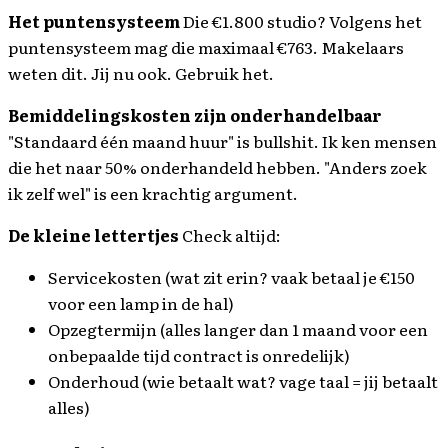
Het puntensysteem
Die €1.800 studio? Volgens het
puntensysteem mag die maximaal €763. Makelaars
weten dit. Jij nu ook. Gebruik het.
Bemiddelingskosten zijn onderhandelbaar
"Standaard één maand huur" is bullshit. Ik ken mensen
die het naar 50% onderhandeld hebben. "Anders zoek
ik zelf wel" is een krachtig argument.
De kleine lettertjes
Check altijd:
Servicekosten (wat zit erin? vaak betaal je €150
voor een lamp in de hal)
Opzegtermijn (alles langer dan 1 maand voor een
onbepaalde tijd contract is onredelijk)
Onderhoud (wie betaalt wat? vage taal = jij betaalt
alles)