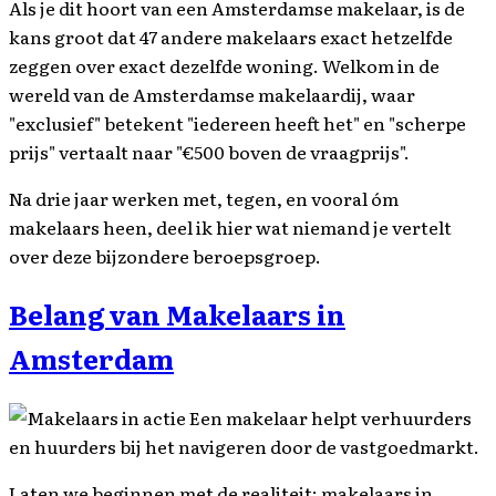
Als je dit hoort van een Amsterdamse makelaar, is de
kans groot dat 47 andere makelaars exact hetzelfde
zeggen over exact dezelfde woning. Welkom in de
wereld van de Amsterdamse makelaardij, waar
"exclusief" betekent "iedereen heeft het" en "scherpe
prijs" vertaalt naar "€500 boven de vraagprijs".
Na drie jaar werken met, tegen, en vooral óm
makelaars heen, deel ik hier wat niemand je vertelt
over deze bijzondere beroepsgroep.
Belang van Makelaars in
Amsterdam
Een makelaar helpt verhuurders
en huurders bij het navigeren door de vastgoedmarkt.
Laten we beginnen met de realiteit: makelaars in