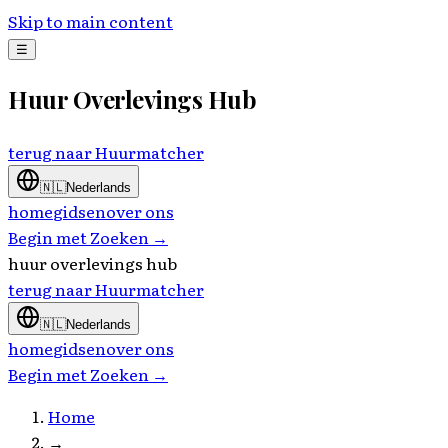
Skip to main content
☰
Huur Overlevings Hub
terug naar
Huurmatcher
🇳🇱
Nederlands
home
gidsen
over ons
Begin met Zoeken →
huur overlevings hub
terug naar
Huurmatcher
🇳🇱
Nederlands
home
gidsen
over ons
Begin met Zoeken →
Home
→