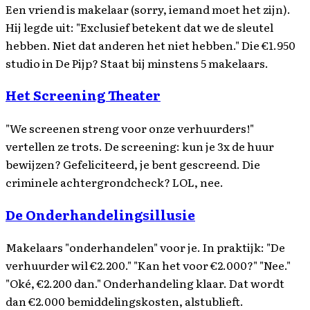
Een vriend is makelaar (sorry, iemand moet het zijn).
Hij legde uit: "Exclusief betekent dat we de sleutel
hebben. Niet dat anderen het niet hebben." Die €1.950
studio in De Pijp? Staat bij minstens 5 makelaars.
Het Screening Theater
"We screenen streng voor onze verhuurders!"
vertellen ze trots. De screening: kun je 3x de huur
bewijzen? Gefeliciteerd, je bent gescreend. Die
criminele achtergrondcheck? LOL, nee.
De Onderhandelingsillusie
Makelaars "onderhandelen" voor je. In praktijk: "De
verhuurder wil €2.200." "Kan het voor €2.000?" "Nee."
"Oké, €2.200 dan." Onderhandeling klaar. Dat wordt
dan €2.000 bemiddelingskosten, alstublieft.