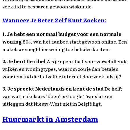
zoektijd te besparen gewoon wiskunde.
Wanneer Je Beter Zelf Kunt Zoeken:
1. Je hebt een normaal budget voor een normale
woning
80% van het aanbod staat gewoon online. Een
makelaar voegt hier weinig toe behalve kosten.
2. Je bent flexibel
Als je open staat voor verschillende
wijken en woningtypes, waarom zou je dan betalen
voor iemand die hetzelfde internet doorzoekt als jij?
3. Je spreekt Nederlands en kent de stad
De helft
van wat makelaars "doen" is Google Translate en
uitleggen dat Nieuw-West niet in België ligt.
Huurmarkt in Amsterdam