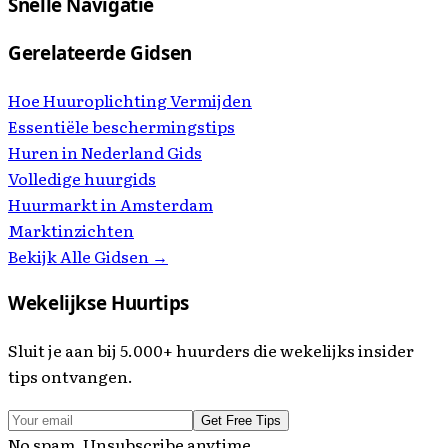
Snelle Navigatie
Gerelateerde Gidsen
Hoe Huuroplichting Vermijden
Essentiële beschermingstips
Huren in Nederland Gids
Volledige huurgids
Huurmarkt in Amsterdam
Marktinzichten
Bekijk Alle Gidsen →
Wekelijkse Huurtips
Sluit je aan bij 5.000+ huurders die wekelijks insider
tips ontvangen.
Get Free Tips
No spam. Unsubscribe anytime.