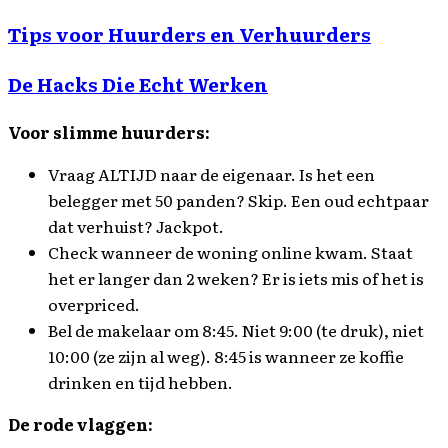
Tips voor Huurders en Verhuurders
De Hacks Die Echt Werken
Voor slimme huurders:
Vraag ALTIJD naar de eigenaar. Is het een
belegger met 50 panden? Skip. Een oud echtpaar
dat verhuist? Jackpot.
Check wanneer de woning online kwam. Staat
het er langer dan 2 weken? Er is iets mis of het is
overpriced.
Bel de makelaar om 8:45. Niet 9:00 (te druk), niet
10:00 (ze zijn al weg). 8:45 is wanneer ze koffie
drinken en tijd hebben.
De rode vlaggen: