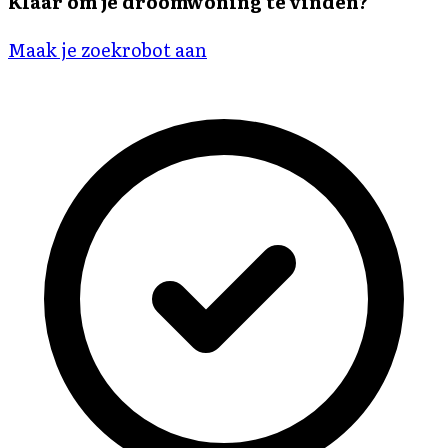
Klaar om je droomwoning te vinden?
Maak je zoekrobot aan