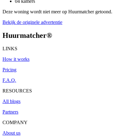
04 kamers
Deze woning wordt niet meer op Huurmatcher getoond.
Bekijk de originele advertentie
Huurmatcher
®
LINKS
How it works
Pricing
F.A.Q.
RESOURCES
All blogs
Partners
COMPANY
About us