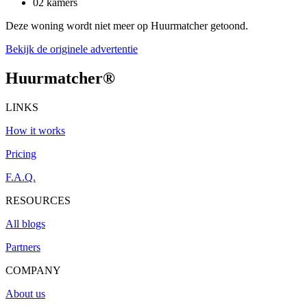
02 kamers
Deze woning wordt niet meer op Huurmatcher getoond.
Bekijk de originele advertentie
Huurmatcher
®
LINKS
How it works
Pricing
F.A.Q.
RESOURCES
All blogs
Partners
COMPANY
About us