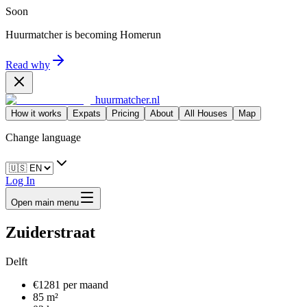
Soon
Huurmatcher is becoming
Homerun
Read why
huurmatcher.nl
How it works
Expats
Pricing
About
All Houses
Map
Change language
Log In
Open main menu
Zuiderstraat
Delft
€1281 per maand
85 m²