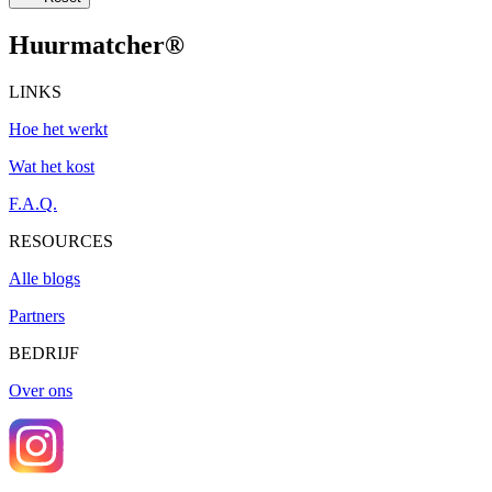
Huurmatcher
®
LINKS
Hoe het werkt
Wat het kost
F.A.Q.
RESOURCES
Alle blogs
Partners
BEDRIJF
Over ons