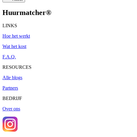
Huurmatcher
®
LINKS
Hoe het werkt
Wat het kost
F.A.Q.
RESOURCES
Alle blogs
Partners
BEDRIJF
Over ons