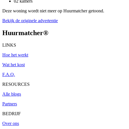
02 kamers
Deze woning wordt niet meer op Huurmatcher getoond.
Bekijk de originele advertentie
Huurmatcher
®
LINKS
Hoe het werkt
Wat het kost
F.A.Q.
RESOURCES
Alle blogs
Partners
BEDRIJF
Over ons