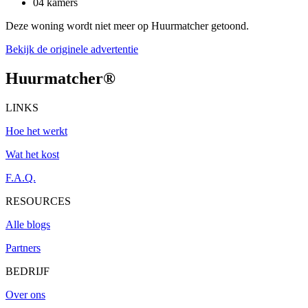
04 kamers
Deze woning wordt niet meer op Huurmatcher getoond.
Bekijk de originele advertentie
Huurmatcher
®
LINKS
Hoe het werkt
Wat het kost
F.A.Q.
RESOURCES
Alle blogs
Partners
BEDRIJF
Over ons