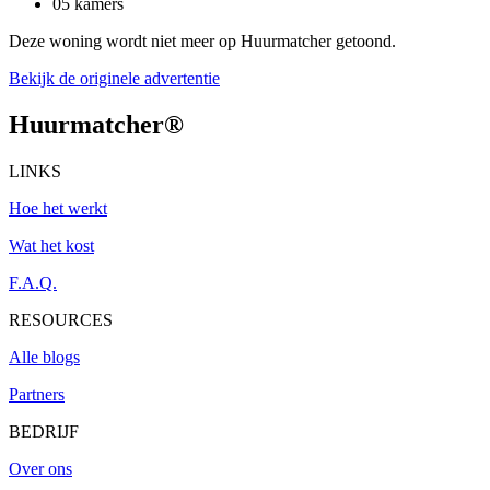
05 kamers
Deze woning wordt niet meer op Huurmatcher getoond.
Bekijk de originele advertentie
Huurmatcher
®
LINKS
Hoe het werkt
Wat het kost
F.A.Q.
RESOURCES
Alle blogs
Partners
BEDRIJF
Over ons