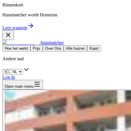
Binnenkort
Huurmatcher wordt
Homerun
Lees waarom
huurmatcher
Hoe het werkt
Prijs
Over Ons
Alle huizen
Kaart
Andere taal
Log In
Open main menu