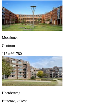
Mosalunet
Centrum
115 m²
€1780
Heerderweg
Buitenwijk Oost