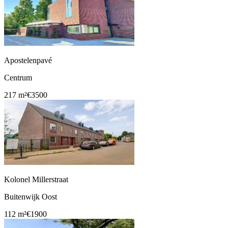
Apostelenpavé
Centrum
217 m²
€3500
Kolonel Millerstraat
Buitenwijk Oost
112 m²
€1900