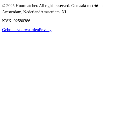
© 2025
Huurmatcher
. All rights reserved.
Gemaakt met
❤️
in
Amsterdam, Nederland
Amsterdam, NL
KVK: 92580386
Gebruiksvoorwaarden
Privacy