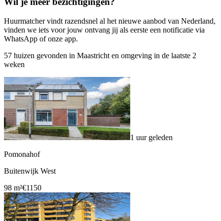
Wil je meer bezichtigingen?
Huurmatcher vindt razendsnel al het nieuwe aanbod van Nederland,
vinden we iets voor jouw ontvang jij als eerste een notificatie via
WhatsApp of onze app.
57 huizen gevonden in Maastricht en omgeving in de laatste 2
weken
1 uur geleden
Pomonahof
Buitenwijk West
98 m²
€1150