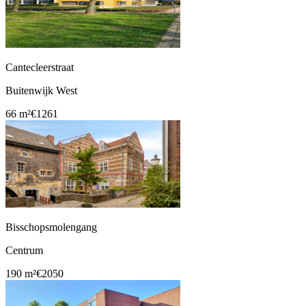
Cantecleerstraat
Buitenwijk West
66 m²
€1261
Bisschopsmolengang
Centrum
190 m²
€2050