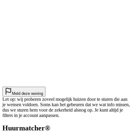
Meld deze woning
Let op: wij proberen zoveel mogelijk huizen door te sturen die aan
je wensen voldoen. Soms kan het gebeuren dat we wat info missen,
dus we sturen hem voor de zekerheid alsnog op. Je kunt altijd je
filters in je account aanpassen.
Huurmatcher
®