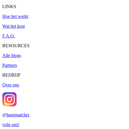
LINKS
Hoe het werkt
Wat het kost
F.A.Q.
RESOURCES
Alle blogs
Partners
BEDRIJF
Over ons
@
huurmatcher
volg ons!