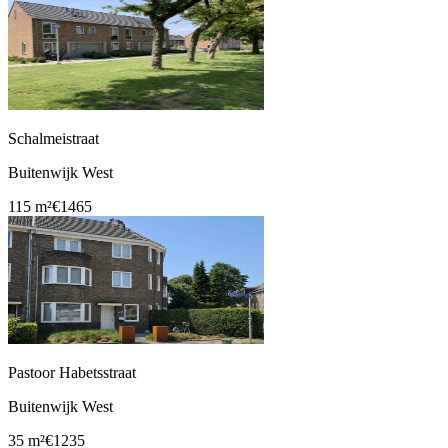
Schalmeistraat
Buitenwijk West
115 m²
€1465
Pastoor Habetsstraat
Buitenwijk West
35 m²
€1235