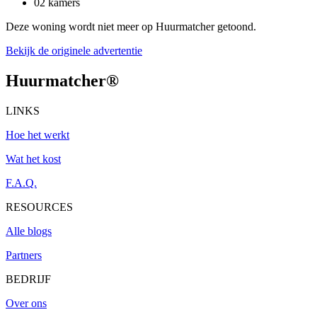
02 kamers
Deze woning wordt niet meer op Huurmatcher getoond.
Bekijk de originele advertentie
Huurmatcher
®
LINKS
Hoe het werkt
Wat het kost
F.A.Q.
RESOURCES
Alle blogs
Partners
BEDRIJF
Over ons