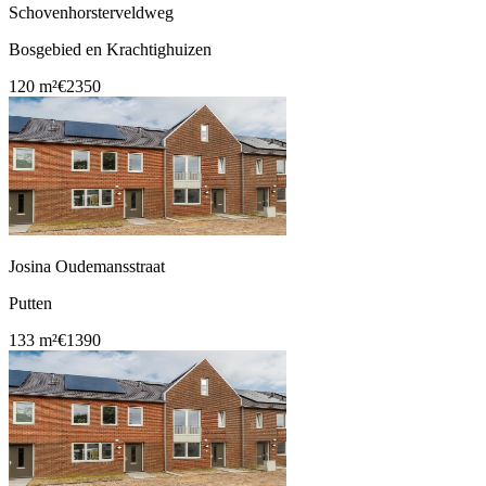
Schovenhorsterveldweg
Bosgebied en Krachtighuizen
120 m²
€2350
Josina Oudemansstraat
Putten
133 m²
€1390