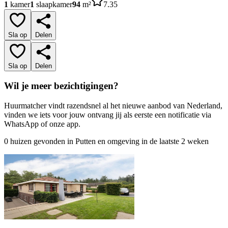
1
kamer
1
slaapkamer
94
m²
7.35
Sla op
Delen
Sla op
Delen
Wil je meer bezichtigingen?
Huurmatcher vindt razendsnel al het nieuwe aanbod van Nederland,
vinden we iets voor jouw ontvang jij als eerste een notificatie via
WhatsApp of onze app.
0 huizen gevonden in Putten en omgeving in de laatste 2 weken