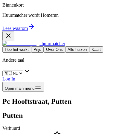
Binnenkort
Huurmatcher wordt
Homerun
Lees waarom
huurmatcher
Hoe het werkt
Prijs
Over Ons
Alle huizen
Kaart
Andere taal
Log In
Open main menu
Pc Hooftstraat, Putten
Putten
Verhuurd