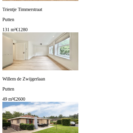
Trientje Timmerstraat
Putten
131 m²
€1280
Willem de Zwijgerlaan
Putten
49 m²
€2600