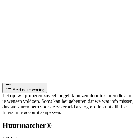
Meld deze woning
Let op: wij proberen zoveel mogelijk huizen door te sturen die aan
je wensen voldoen. Soms kan het gebeuren dat we wat info missen,
dus we sturen hem voor de zekerheid alsnog op. Je kunt altijd je
filters in je account aanpassen.
Huurmatcher
®