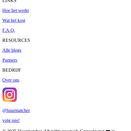
LINKS
Hoe het werkt
Wat het kost
F.A.Q.
RESOURCES
Alle blogs
Partners
BEDRIJF
Over ons
@
huurmatcher
volg ons!