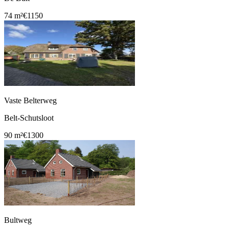
74 m²
€1150
Vaste Belterweg
Belt-Schutsloot
90 m²
€1300
Bultweg