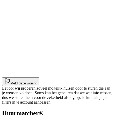
Meld deze woning
Let op: wij proberen zoveel mogelijk huizen door te sturen die aan
je wensen voldoen. Soms kan het gebeuren dat we wat info missen,
dus we sturen hem voor de zekerheid alsnog op. Je kunt altijd je
filters in je account aanpassen.
Huurmatcher
®