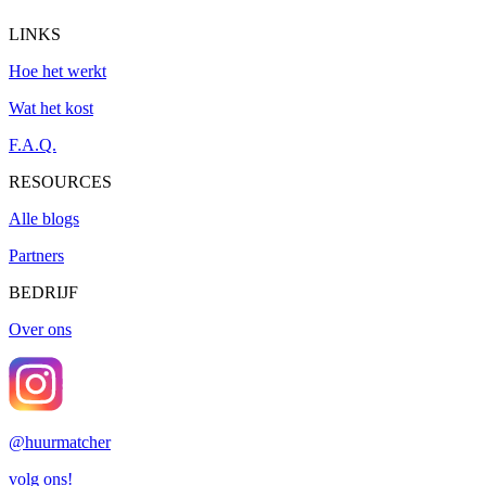
LINKS
Hoe het werkt
Wat het kost
F.A.Q.
RESOURCES
Alle blogs
Partners
BEDRIJF
Over ons
@
huurmatcher
volg ons!