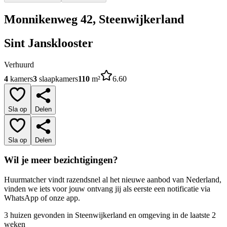
Monnikenweg 42, Steenwijkerland
Sint Jansklooster
Verhuurd
4
kamers
3
slaapkamers
110
m²
6.60
Sla op
Delen
Sla op
Delen
Wil je meer bezichtigingen?
Huurmatcher vindt razendsnel al het nieuwe aanbod van Nederland,
vinden we iets voor jouw ontvang jij als eerste een notificatie via
WhatsApp of onze app.
3 huizen gevonden in Steenwijkerland en omgeving in de laatste 2
weken