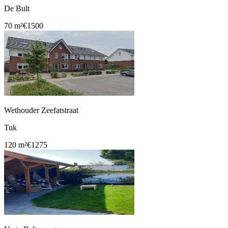
De Bult
70 m²
€1500
Wethouder Zeefatstraat
Tuk
120 m²
€1275