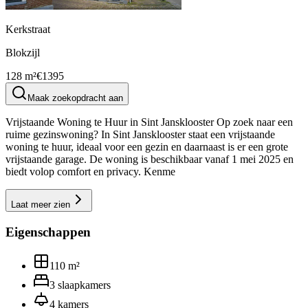
Kerkstraat
Blokzijl
128 m²
€1395
Maak zoekopdracht aan
Vrijstaande Woning te Huur in Sint Jansklooster Op zoek naar een
ruime gezinswoning? In Sint Jansklooster staat een vrijstaande
woning te huur, ideaal voor een gezin en daarnaast is er een grote
vrijstaande garage. De woning is beschikbaar vanaf 1 mei 2025 en
biedt volop comfort en privacy. Kenme
Laat meer zien
Eigenschappen
110
m²
3
slaapkamers
4
kamers