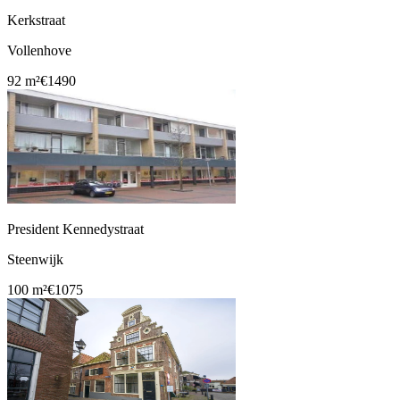
Kerkstraat
Vollenhove
92 m²
€1490
President Kennedystraat
Steenwijk
100 m²
€1075