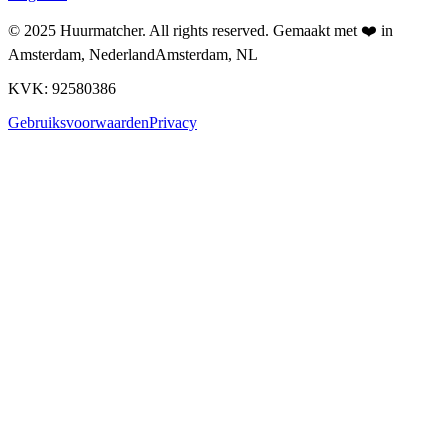
© 2025
Huurmatcher
. All rights reserved.
Gemaakt met
❤️
in
Amsterdam, Nederland
Amsterdam, NL
KVK: 92580386
Gebruiksvoorwaarden
Privacy