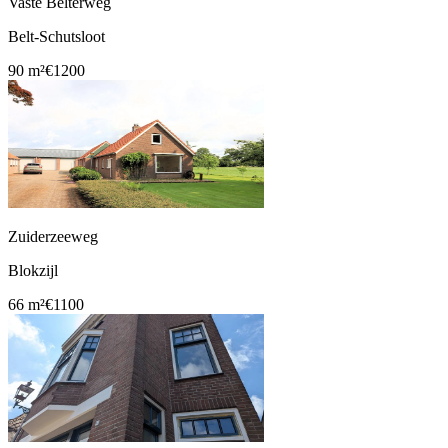
Vaste Belterweg
Belt-Schutsloot
90 m²
€1200
Zuiderzeeweg
Blokzijl
66 m²
€1100