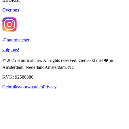
BEDRIJF
Over ons
@
huurmatcher
volg ons!
© 2025
Huurmatcher
. All rights reserved.
Gemaakt met
❤️
in
Amsterdam, Nederland
Amsterdam, NL
KVK: 92580386
Gebruiksvoorwaarden
Privacy