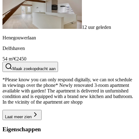
12 uur geleden
Henegouwerlaan
Delfshaven
54 m²
€2450
Maak zoekopdracht aan
*Please know you can only respond digitally, we can not schedule
in viewings over the phone* Newly renovated 3-room apartment
available with garden! The apartment is delivered in unfurnished
condition and is equipped with a brand new kitchen and bathroom.
In the vicinity of the apartment are shopp
Laat meer zien
Eigenschappen