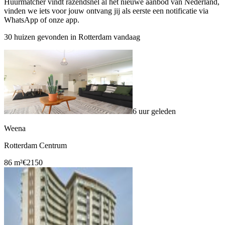
Huurmatcher vindt razendsnel al het nieuwe aanbod van Nederland,
vinden we iets voor jouw ontvang jij als eerste een notificatie via
WhatsApp of onze app.
30 huizen gevonden in Rotterdam vandaag
6 uur geleden
Weena
Rotterdam Centrum
86 m²
€2150