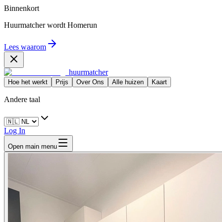
Binnenkort
Huurmatcher wordt
Homerun
Lees waarom
huurmatcher
Hoe het werkt
Prijs
Over Ons
Alle huizen
Kaart
Andere taal
Log In
Open main menu