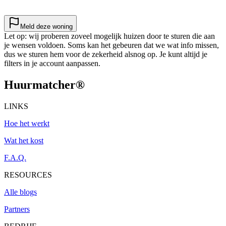
Meld deze woning
Let op: wij proberen zoveel mogelijk huizen door te sturen die aan
je wensen voldoen. Soms kan het gebeuren dat we wat info missen,
dus we sturen hem voor de zekerheid alsnog op. Je kunt altijd je
filters in je account aanpassen.
Huurmatcher
®
LINKS
Hoe het werkt
Wat het kost
F.A.Q.
RESOURCES
Alle blogs
Partners