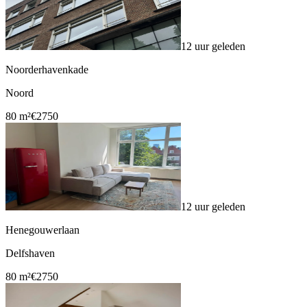
12 uur geleden
Noorderhavenkade
Noord
80 m²
€2750
12 uur geleden
Henegouwerlaan
Delfshaven
80 m²
€2750