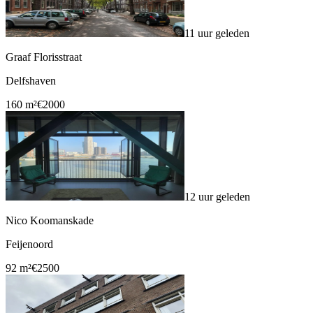
11 uur geleden
Graaf Florisstraat
Delfshaven
160 m²
€2000
12 uur geleden
Nico Koomanskade
Feijenoord
92 m²
€2500