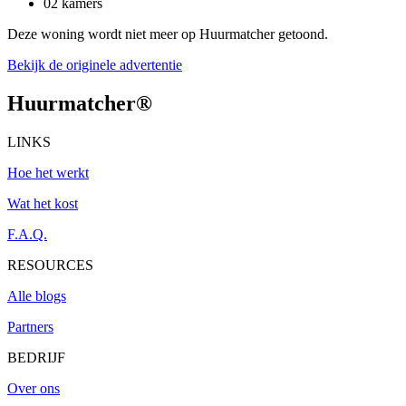
02 kamers
Deze woning wordt niet meer op Huurmatcher getoond.
Bekijk de originele advertentie
Huurmatcher
®
LINKS
Hoe het werkt
Wat het kost
F.A.Q.
RESOURCES
Alle blogs
Partners
BEDRIJF
Over ons