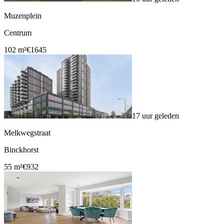
Muzenplein
Centrum
102 m²
€1645
17 uur geleden
Melkwegstraat
Binckhorst
55 m²
€932