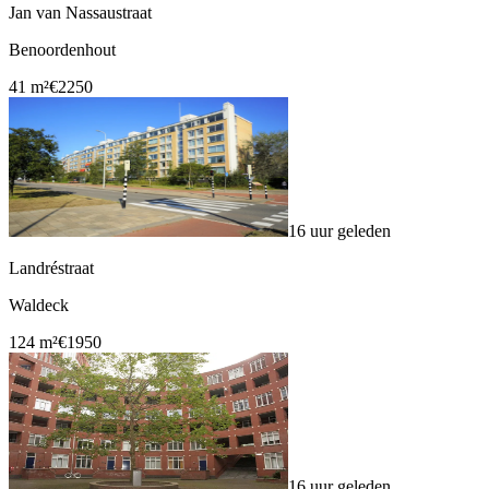
Jan van Nassaustraat
Benoordenhout
41 m²
€2250
16 uur geleden
Landréstraat
Waldeck
124 m²
€1950
16 uur geleden