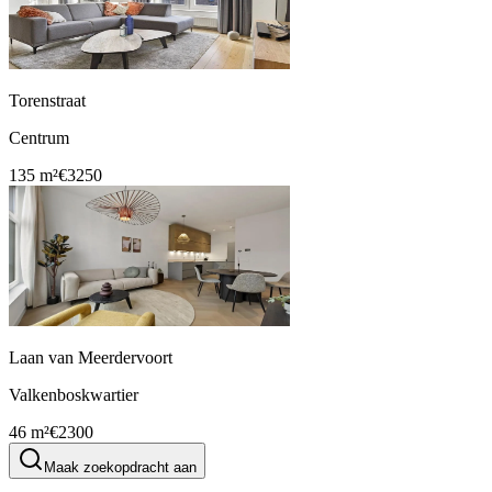
Torenstraat
Centrum
135 m²
€3250
Laan van Meerdervoort
Valkenboskwartier
46 m²
€2300
Maak zoekopdracht aan