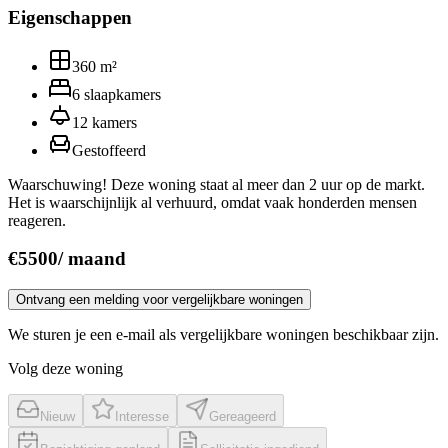
Eigenschappen
360
m²
6
slaapkamers
12
kamers
Gestoffeerd
Waarschuwing! Deze woning staat al meer dan 2 uur op de markt.
Het is waarschijnlijk al verhuurd, omdat vaak honderden mensen
reageren.
€
5500
/
maand
Ontvang een melding voor vergelijkbare woningen
We sturen je een e-mail als vergelijkbare woningen beschikbaar zijn.
Volg deze woning
Nieuw
Interesse
Gereageerd