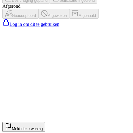
Bezichtiging gepland
Sollicitatie ingediend
Afgerond
Geaccepteerd
Afgewezen
Afgehaakt
Log in om dit te gebruiken
Meld deze woning