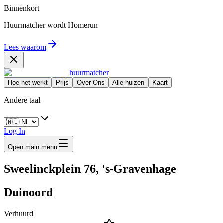
Binnenkort
Huurmatcher wordt
Homerun
Lees waarom
huurmatcher
Hoe het werkt
Prijs
Over Ons
Alle huizen
Kaart
Andere taal
Log In
Open main menu
Sweelinckplein 76, 's-Gravenhage
Duinoord
Verhuurd