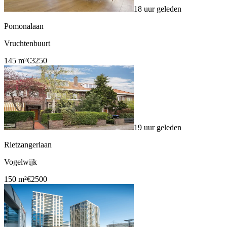
18 uur geleden
Pomonalaan
Vruchtenbuurt
145 m²
€3250
19 uur geleden
Rietzangerlaan
Vogelwijk
150 m²
€2500