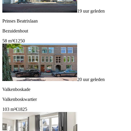
19 uur geleden
Prinses Beatrixlaan
Bezuidenhout
58 m²
€1250
20 uur geleden
Valkenboskade
Valkenboskwartier
103 m²
€1825