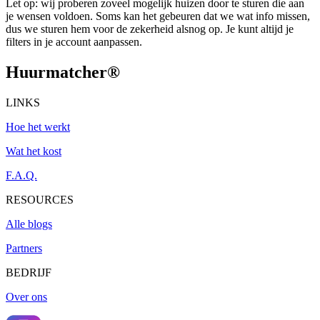
Let op: wij proberen zoveel mogelijk huizen door te sturen die aan
je wensen voldoen. Soms kan het gebeuren dat we wat info missen,
dus we sturen hem voor de zekerheid alsnog op. Je kunt altijd je
filters in je account aanpassen.
Huurmatcher
®
LINKS
Hoe het werkt
Wat het kost
F.A.Q.
RESOURCES
Alle blogs
Partners
BEDRIJF
Over ons