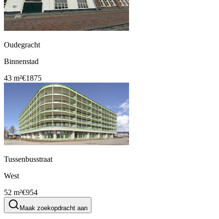
Oudegracht
Binnenstad
43 m²
€1875
Tussenbusstraat
West
52 m²
€954
Maak zoekopdracht aan