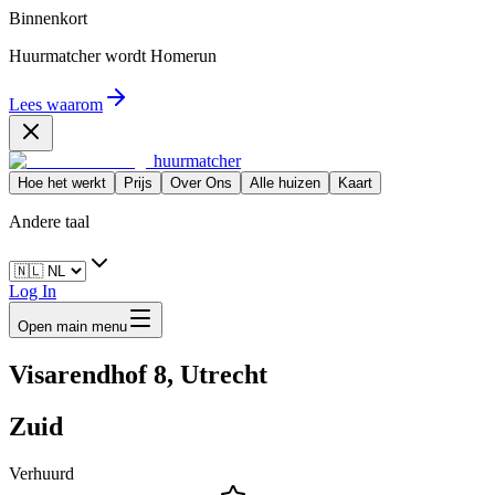
Binnenkort
Huurmatcher wordt
Homerun
Lees waarom
huurmatcher
Hoe het werkt
Prijs
Over Ons
Alle huizen
Kaart
Andere taal
Log In
Open main menu
Visarendhof 8, Utrecht
Zuid
Verhuurd