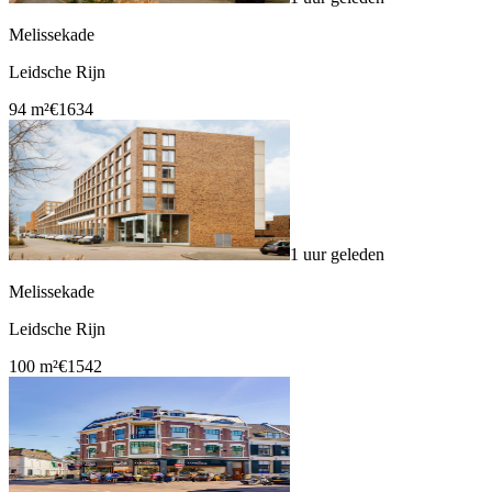
Melissekade
Leidsche Rijn
94 m²
€1634
1 uur geleden
Melissekade
Leidsche Rijn
100 m²
€1542