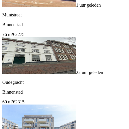
1 uur geleden
Muntstraat
Binnenstad
76 m²
€2275
22 uur geleden
Oudegracht
Binnenstad
60 m²
€2315