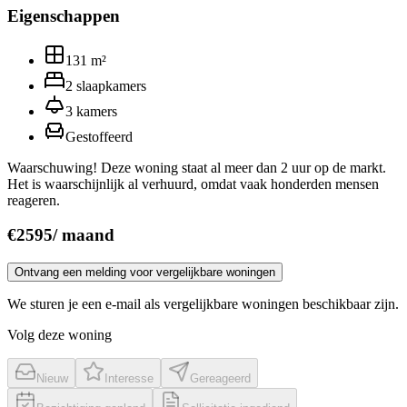
Eigenschappen
131
m²
2
slaapkamers
3
kamers
Gestoffeerd
Waarschuwing! Deze woning staat al meer dan 2 uur op de markt.
Het is waarschijnlijk al verhuurd, omdat vaak honderden mensen
reageren.
€
2595
/
maand
Ontvang een melding voor vergelijkbare woningen
We sturen je een e-mail als vergelijkbare woningen beschikbaar zijn.
Volg deze woning
Nieuw
Interesse
Gereageerd