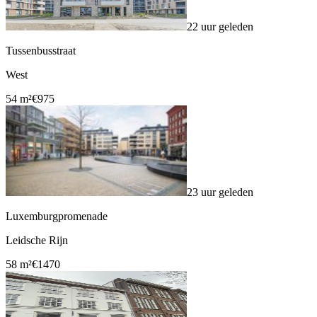
22 uur geleden
Tussenbusstraat
West
54 m²
€975
23 uur geleden
Luxemburgpromenade
Leidsche Rijn
58 m²
€1470