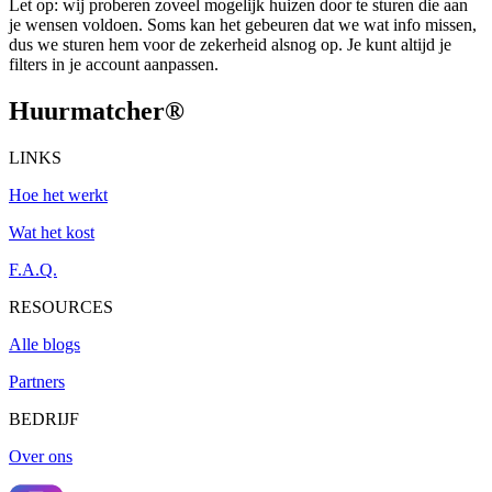
Let op: wij proberen zoveel mogelijk huizen door te sturen die aan
je wensen voldoen. Soms kan het gebeuren dat we wat info missen,
dus we sturen hem voor de zekerheid alsnog op. Je kunt altijd je
filters in je account aanpassen.
Huurmatcher
®
LINKS
Hoe het werkt
Wat het kost
F.A.Q.
RESOURCES
Alle blogs
Partners
BEDRIJF
Over ons