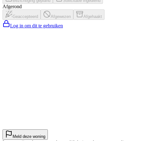
Bezichtiging gepland
Sollicitatie ingediend
Afgerond
Geaccepteerd
Afgewezen
Afgehaakt
Log in om dit te gebruiken
Meld deze woning