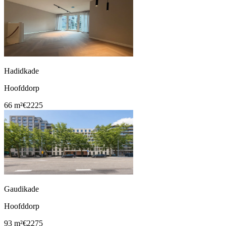
Hadidkade
Hoofddorp
66 m²
€2225
Gaudikade
Hoofddorp
93 m²
€2275