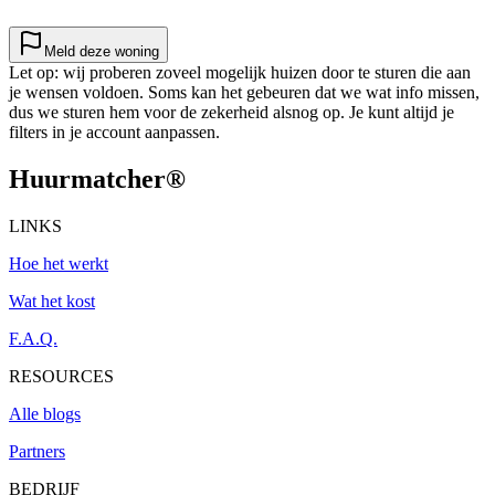
Meld deze woning
Let op: wij proberen zoveel mogelijk huizen door te sturen die aan
je wensen voldoen. Soms kan het gebeuren dat we wat info missen,
dus we sturen hem voor de zekerheid alsnog op. Je kunt altijd je
filters in je account aanpassen.
Huurmatcher
®
LINKS
Hoe het werkt
Wat het kost
F.A.Q.
RESOURCES
Alle blogs
Partners
BEDRIJF