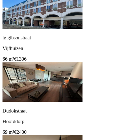
tg gibsonstraat
Vijfhuizen
66 m²
€1306
Dudokstraat
Hoofddorp
69 m²
€2400