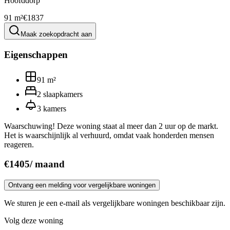
Hoofddorp
91 m²
€1837
Maak zoekopdracht aan
Eigenschappen
91
m²
2
slaapkamers
3
kamers
Waarschuwing! Deze woning staat al meer dan 2 uur op de markt.
Het is waarschijnlijk al verhuurd, omdat vaak honderden mensen
reageren.
€
1405
/
maand
Ontvang een melding voor vergelijkbare woningen
We sturen je een e-mail als vergelijkbare woningen beschikbaar zijn.
Volg deze woning