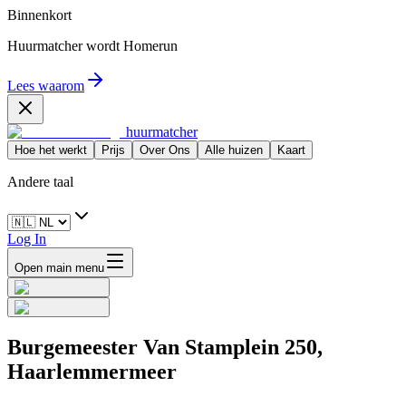
Binnenkort
Huurmatcher wordt
Homerun
Lees waarom
huurmatcher
Hoe het werkt
Prijs
Over Ons
Alle huizen
Kaart
Andere taal
Log In
Open main menu
Burgemeester Van Stamplein 250,
Haarlemmermeer