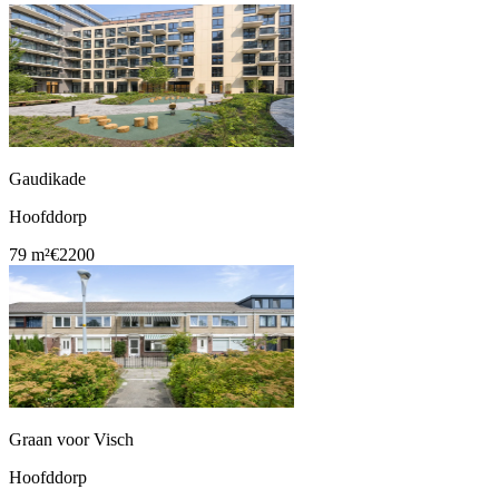
Gaudikade
Hoofddorp
79 m²
€2200
Graan voor Visch
Hoofddorp