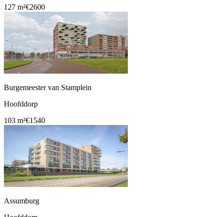
127 m²
€2600
Burgemeester van Stamplein
Hoofddorp
103 m²
€1540
Assumburg