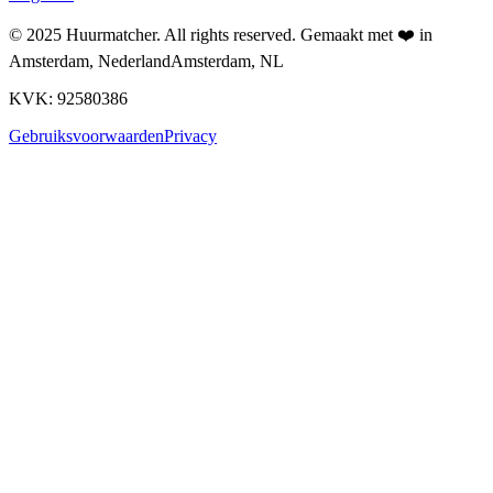
© 2025
Huurmatcher
. All rights reserved.
Gemaakt met
❤️
in
Amsterdam, Nederland
Amsterdam, NL
KVK: 92580386
Gebruiksvoorwaarden
Privacy