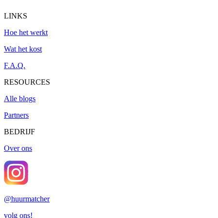
LINKS
Hoe het werkt
Wat het kost
F.A.Q.
RESOURCES
Alle blogs
Partners
BEDRIJF
Over ons
@
huurmatcher
volg ons!