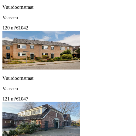
Vuurdoornstraat
Vaassen
120 m²
€1042
Vuurdoornstraat
Vaassen
121 m²
€1047