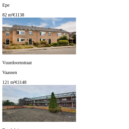
Epe
82 m²
€1138
Vuurdoornstraat
Vaassen
121 m²
€1148