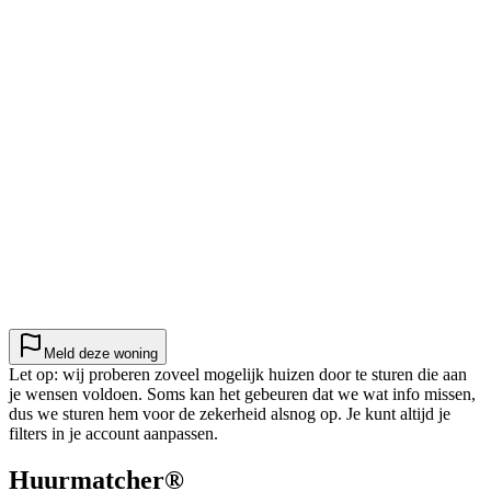
Meld deze woning
Let op: wij proberen zoveel mogelijk huizen door te sturen die aan
je wensen voldoen. Soms kan het gebeuren dat we wat info missen,
dus we sturen hem voor de zekerheid alsnog op. Je kunt altijd je
filters in je account aanpassen.
Huurmatcher
®