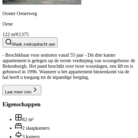
Ooster Oenerweg
Oene
122 m²
€1375
Maak zoekopdracht aan
- Beschikbaar voor senioren vanaf 55 jaar - Dit drie kamer
appartement is gelegen op de eerste verdieping van woongebouw de
Bekenborgh. Het pand beschikt over twee woonlagen, een lift en is
gebouwd in 1996. Wanneer u het appartement binnenkomt via de
hal heeft u toegang tot de inpandige berging,
Laat meer zien
Eigenschappen
82
m²
2
slaapkamers
3
kamers