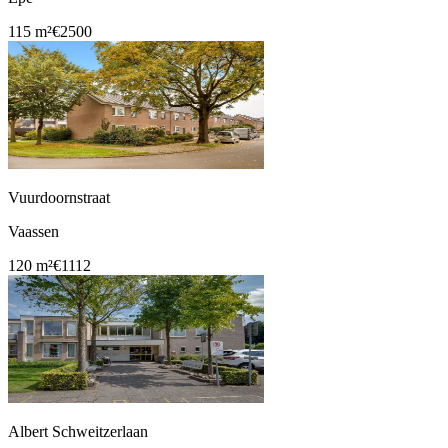
115 m²
€2500
Vuurdoornstraat
Vaassen
120 m²
€1112
Albert Schweitzerlaan