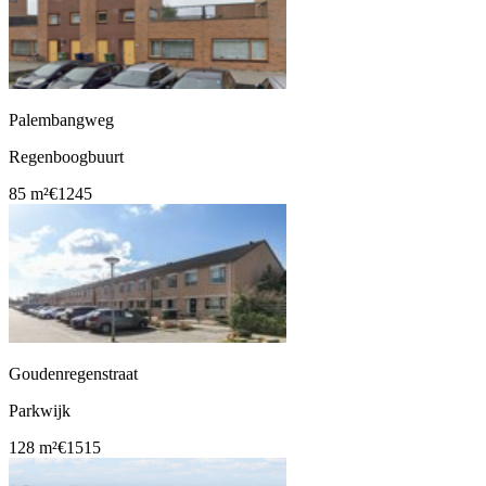
Palembangweg
Regenboogbuurt
85 m²
€1245
Goudenregenstraat
Parkwijk
128 m²
€1515