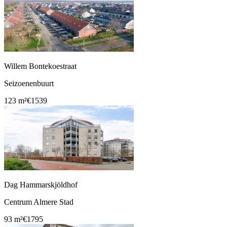
Willem Bontekoestraat
Seizoenenbuurt
123 m²
€1539
Dag Hammarskjöldhof
Centrum Almere Stad
93 m²
€1795