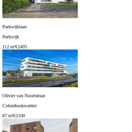
Parkwijklaan
Parkwijk
112 m²
€2495
Olivier van Noortstraat
Columbuskwartier
87 m²
€2100