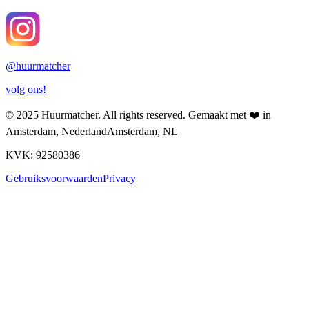
@
huurmatcher
volg ons!
© 2025
Huurmatcher
. All rights reserved.
Gemaakt met
❤️
in
Amsterdam, Nederland
Amsterdam, NL
KVK: 92580386
Gebruiksvoorwaarden
Privacy