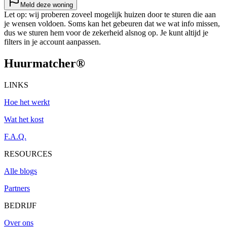
Meld deze woning
Let op: wij proberen zoveel mogelijk huizen door te sturen die aan
je wensen voldoen. Soms kan het gebeuren dat we wat info missen,
dus we sturen hem voor de zekerheid alsnog op. Je kunt altijd je
filters in je account aanpassen.
Huurmatcher
®
LINKS
Hoe het werkt
Wat het kost
F.A.Q.
RESOURCES
Alle blogs
Partners
BEDRIJF
Over ons