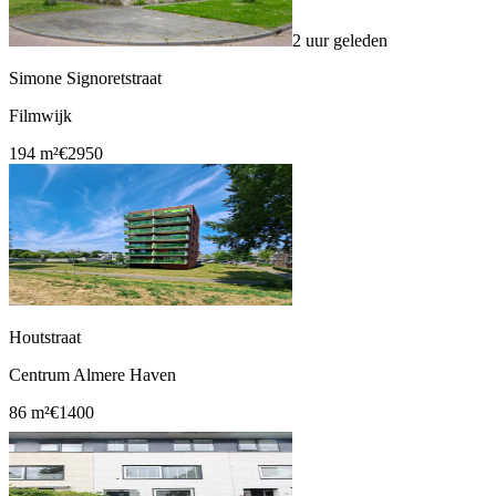
2 uur geleden
Simone Signoretstraat
Filmwijk
194 m²
€2950
Houtstraat
Centrum Almere Haven
86 m²
€1400