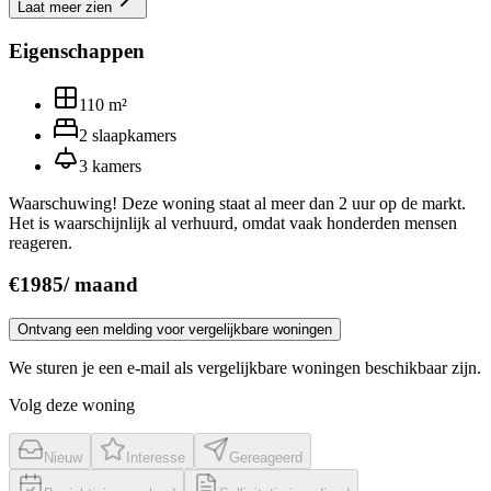
Laat meer zien
Eigenschappen
110
m²
2
slaapkamers
3
kamers
Waarschuwing! Deze woning staat al meer dan 2 uur op de markt.
Het is waarschijnlijk al verhuurd, omdat vaak honderden mensen
reageren.
€
1985
/
maand
Ontvang een melding voor vergelijkbare woningen
We sturen je een e-mail als vergelijkbare woningen beschikbaar zijn.
Volg deze woning
Nieuw
Interesse
Gereageerd