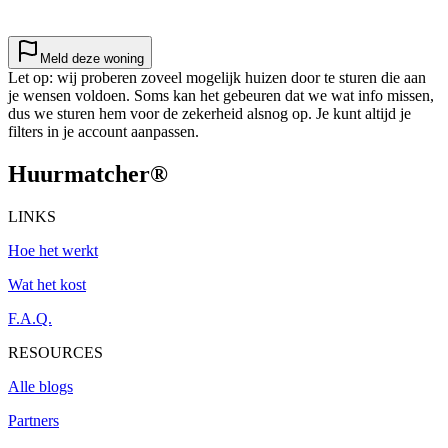
Meld deze woning
Let op: wij proberen zoveel mogelijk huizen door te sturen die aan
je wensen voldoen. Soms kan het gebeuren dat we wat info missen,
dus we sturen hem voor de zekerheid alsnog op. Je kunt altijd je
filters in je account aanpassen.
Huurmatcher
®
LINKS
Hoe het werkt
Wat het kost
F.A.Q.
RESOURCES
Alle blogs
Partners