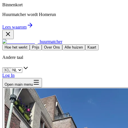
Binnenkort
Huurmatcher wordt
Homerun
Lees waarom
huurmatcher
Hoe het werkt
Prijs
Over Ons
Alle huizen
Kaart
Andere taal
Log In
Open main menu