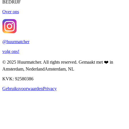
BEDRIJF
Over ons
@
huurmatcher
volg ons!
© 2025
Huurmatcher
. All rights reserved.
Gemaakt met
❤️
in
Amsterdam, Nederland
Amsterdam, NL
KVK: 92580386
Gebruiksvoorwaarden
Privacy