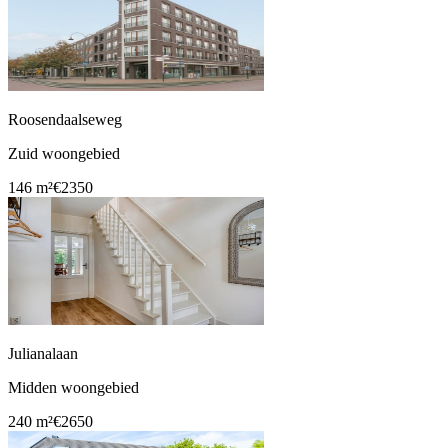
Roosendaalseweg
Zuid woongebied
146 m²
€2350
Julianalaan
Midden woongebied
240 m²
€2650