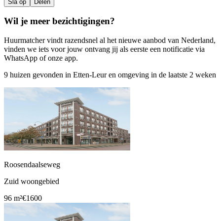
Sla op
Delen
Wil je meer bezichtigingen?
Huurmatcher vindt razendsnel al het nieuwe aanbod van Nederland,
vinden we iets voor jouw ontvang jij als eerste een notificatie via
WhatsApp of onze app.
9 huizen gevonden in Etten-Leur en omgeving in de laatste 2 weken
Roosendaalseweg
Zuid woongebied
96 m²
€1600