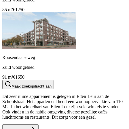
85 m²
€1250
Roosendaalseweg
Zuid woongebied
91 m²
€1650
Maak zoekopdracht aan
Dit zeer ruime appartement is gelegen in Etten-Leur aan de
Schoolstraat. Het appartement heeft een woonoppervlakte van 110
M2. In het winkelhart van Etten Leur zijn vele winkels te vinden.
Ook vindt u in de nabije omgeving diverse gezellige cafés,
lunchrooms en restaurants. Dit zorgt voor een gezel