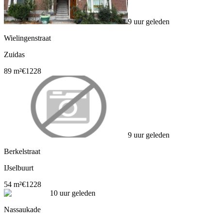
9 uur geleden
Wielingenstraat
Zuidas
89 m²
€1228
9 uur geleden
Berkelstraat
IJselbuurt
54 m²
€1228
10 uur geleden
Nassaukade