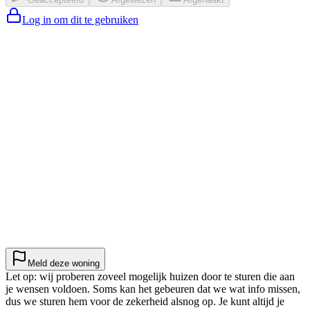
Log in om dit te gebruiken
Meld deze woning
Let op: wij proberen zoveel mogelijk huizen door te sturen die aan
je wensen voldoen. Soms kan het gebeuren dat we wat info missen,
dus we sturen hem voor de zekerheid alsnog op. Je kunt altijd je