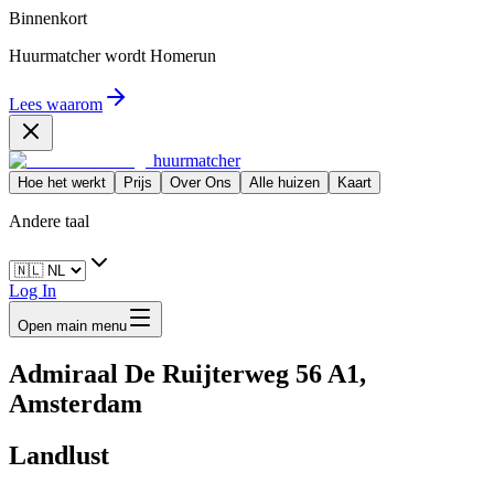
Binnenkort
Huurmatcher wordt
Homerun
Lees waarom
huurmatcher
Hoe het werkt
Prijs
Over Ons
Alle huizen
Kaart
Andere taal
Log In
Open main menu
Admiraal De Ruijterweg 56 A1,
Amsterdam
Landlust