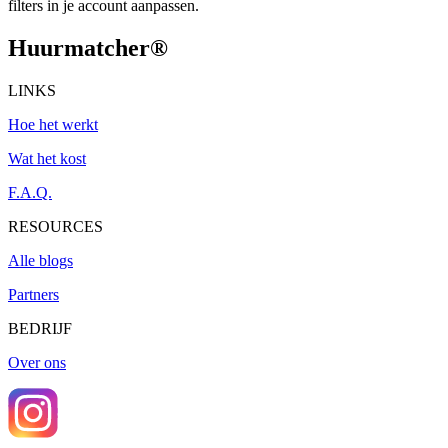
filters in je account aanpassen.
Huurmatcher
®
LINKS
Hoe het werkt
Wat het kost
F.A.Q.
RESOURCES
Alle blogs
Partners
BEDRIJF
Over ons