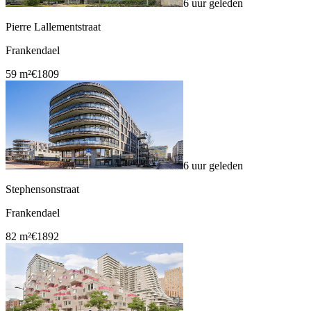
6 uur geleden
Pierre Lallementstraat
Frankendael
59 m²
€1809
6 uur geleden
Stephensonstraat
Frankendael
82 m²
€1892