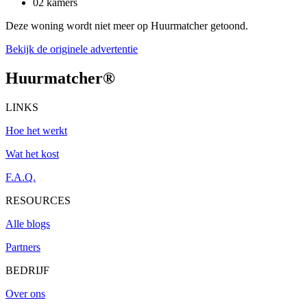
02 kamers
Deze woning wordt niet meer op Huurmatcher getoond.
Bekijk de originele advertentie
Huurmatcher
®
LINKS
Hoe het werkt
Wat het kost
F.A.Q.
RESOURCES
Alle blogs
Partners
BEDRIJF
Over ons