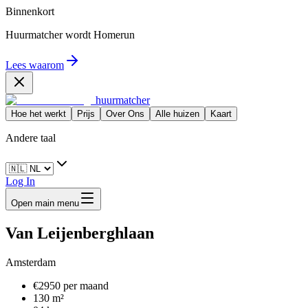
Binnenkort
Huurmatcher wordt
Homerun
Lees waarom
huurmatcher
Hoe het werkt
Prijs
Over Ons
Alle huizen
Kaart
Andere taal
Log In
Open main menu
Van Leijenberghlaan
Amsterdam
€2950 per maand
130 m²