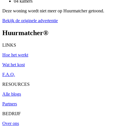
04 kamers
Deze woning wordt niet meer op Huurmatcher getoond.
Bekijk de originele advertentie
Huurmatcher
®
LINKS
Hoe het werkt
Wat het kost
F.A.Q.
RESOURCES
Alle blogs
Partners
BEDRIJF
Over ons