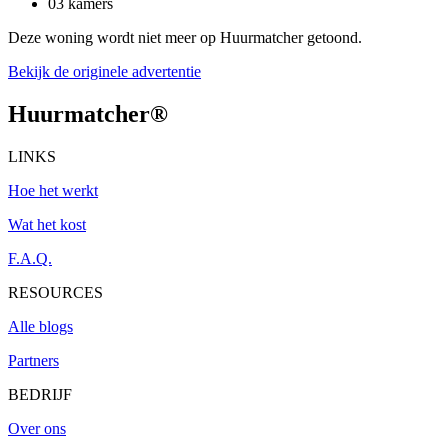
03 kamers
Deze woning wordt niet meer op Huurmatcher getoond.
Bekijk de originele advertentie
Huurmatcher
®
LINKS
Hoe het werkt
Wat het kost
F.A.Q.
RESOURCES
Alle blogs
Partners
BEDRIJF
Over ons