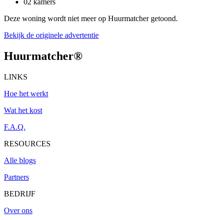
02 kamers
Deze woning wordt niet meer op Huurmatcher getoond.
Bekijk de originele advertentie
Huurmatcher
®
LINKS
Hoe het werkt
Wat het kost
F.A.Q.
RESOURCES
Alle blogs
Partners
BEDRIJF
Over ons