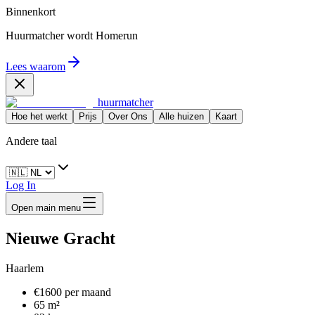
Binnenkort
Huurmatcher wordt
Homerun
Lees waarom
huurmatcher
Hoe het werkt
Prijs
Over Ons
Alle huizen
Kaart
Andere taal
Log In
Open main menu
Nieuwe Gracht
Haarlem
€1600 per maand
65 m²