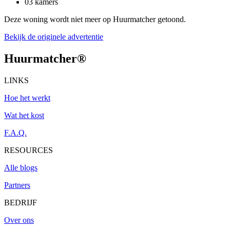
03 kamers
Deze woning wordt niet meer op Huurmatcher getoond.
Bekijk de originele advertentie
Huurmatcher
®
LINKS
Hoe het werkt
Wat het kost
F.A.Q.
RESOURCES
Alle blogs
Partners
BEDRIJF
Over ons