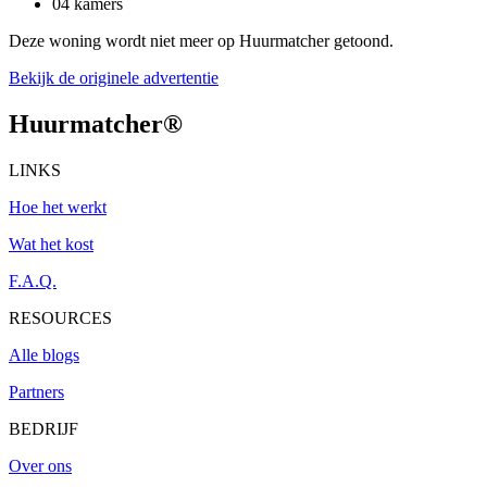
04 kamers
Deze woning wordt niet meer op Huurmatcher getoond.
Bekijk de originele advertentie
Huurmatcher
®
LINKS
Hoe het werkt
Wat het kost
F.A.Q.
RESOURCES
Alle blogs
Partners
BEDRIJF
Over ons