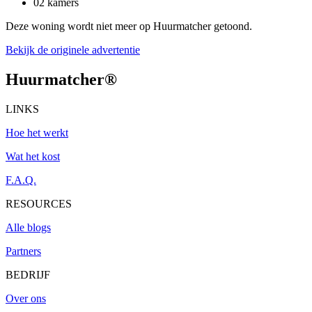
02 kamers
Deze woning wordt niet meer op Huurmatcher getoond.
Bekijk de originele advertentie
Huurmatcher
®
LINKS
Hoe het werkt
Wat het kost
F.A.Q.
RESOURCES
Alle blogs
Partners
BEDRIJF
Over ons