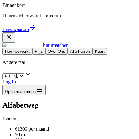
Binnenkort
Huurmatcher wordt
Homerun
Lees waarom
huurmatcher
Hoe het werkt
Prijs
Over Ons
Alle huizen
Kaart
Andere taal
Log In
Open main menu
Alfabetweg
Leiden
€1300 per maand
50 m²