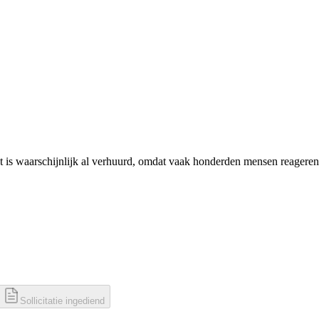
 is waarschijnlijk al verhuurd, omdat vaak honderden mensen reageren
Sollicitatie ingediend