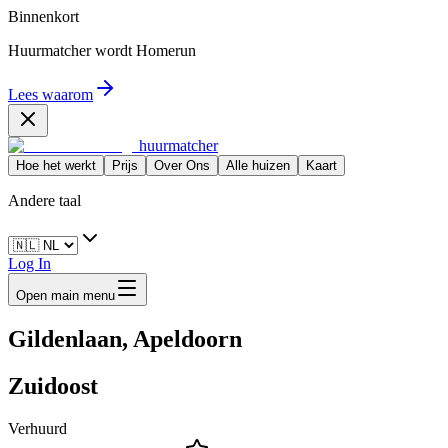
Binnenkort
Huurmatcher wordt
Homerun
Lees waarom
huurmatcher
Hoe het werkt
Prijs
Over Ons
Alle huizen
Kaart
Andere taal
Log In
Open main menu
Gildenlaan, Apeldoorn
Zuidoost
Verhuurd