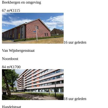
Beekbergen en omgeving
67 m²
€1115
16 uur geleden
Van Wijnbergenstraat
Noordoost
84 m²
€1700
18 uur geleden
Handelstraat