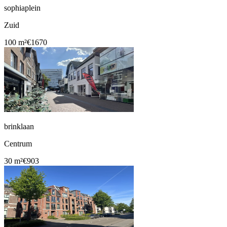
sophiaplein
Zuid
100 m²
€1670
brinklaan
Centrum
30 m²
€903