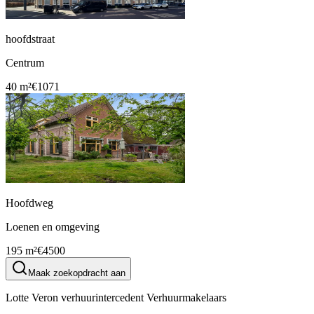
hoofdstraat
Centrum
40 m²
€1071
Hoofdweg
Loenen en omgeving
195 m²
€4500
Maak zoekopdracht aan
Lotte Veron verhuurintercedent Verhuurmakelaars