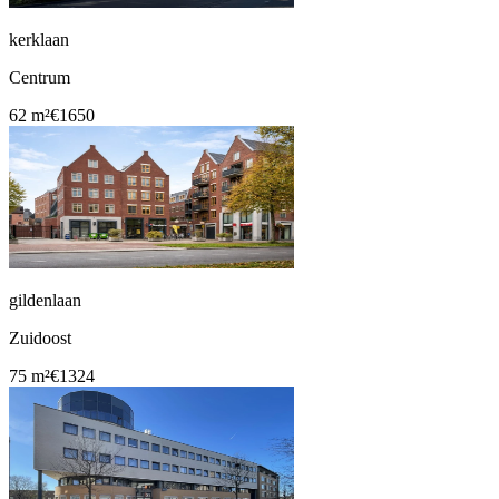
kerklaan
Centrum
62 m²
€1650
gildenlaan
Zuidoost
75 m²
€1324