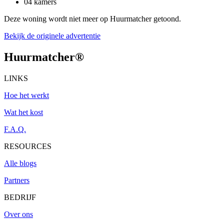
04 kamers
Deze woning wordt niet meer op Huurmatcher getoond.
Bekijk de originele advertentie
Huurmatcher
®
LINKS
Hoe het werkt
Wat het kost
F.A.Q.
RESOURCES
Alle blogs
Partners
BEDRIJF
Over ons