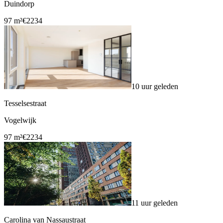
Duindorp
97 m²
€2234
10 uur geleden
Tesselsestraat
Vogelwijk
97 m²
€2234
11 uur geleden
Carolina van Nassaustraat