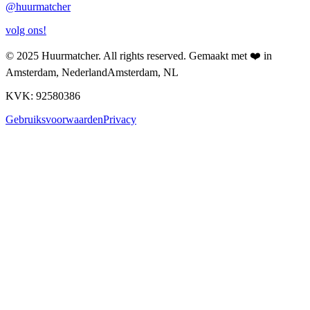
@
huurmatcher
volg ons!
© 2025
Huurmatcher
. All rights reserved.
Gemaakt met
❤️
in
Amsterdam, Nederland
Amsterdam, NL
KVK: 92580386
Gebruiksvoorwaarden
Privacy