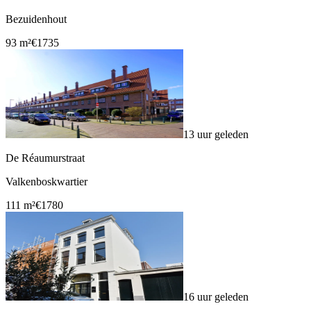
Bezuidenhout
93 m²
€1735
13 uur geleden
De Réaumurstraat
Valkenboskwartier
111 m²
€1780
16 uur geleden