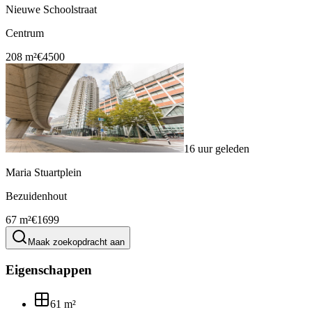
Nieuwe Schoolstraat
Centrum
208 m²
€4500
16 uur geleden
Maria Stuartplein
Bezuidenhout
67 m²
€1699
Maak zoekopdracht aan
Eigenschappen
61
m²