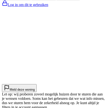
Log in om dit te gebruiken
Meld deze woning
Let op: wij proberen zoveel mogelijk huizen door te sturen die aan
je wensen voldoen. Soms kan het gebeuren dat we wat info missen,
dus we sturen hem voor de zekerheid alsnog op. Je kunt altijd je
filters in je account aanpassen.