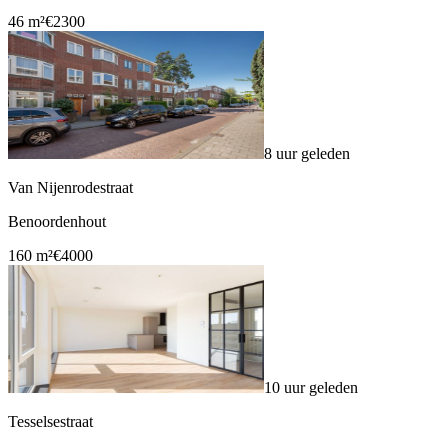
46 m²
€2300
8 uur geleden
Van Nijenrodestraat
Benoordenhout
160 m²
€4000
10 uur geleden
Tesselsestraat