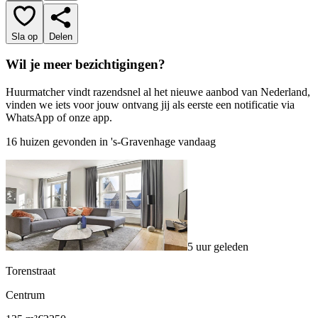
Sla op
Delen
Wil je meer bezichtigingen?
Huurmatcher vindt razendsnel al het nieuwe aanbod van Nederland,
vinden we iets voor jouw ontvang jij als eerste een notificatie via
WhatsApp of onze app.
16 huizen gevonden in 's-Gravenhage vandaag
5 uur geleden
Torenstraat
Centrum