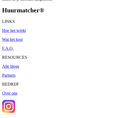
Huurmatcher
®
LINKS
Hoe het werkt
Wat het kost
F.A.Q.
RESOURCES
Alle blogs
Partners
BEDRIJF
Over ons